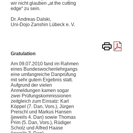
wir nicht glauben „at the cutting
edge“ zu sein.
Dr. Andreas Dalski,
Uni-Dojo Zanshin Lübeck e. V.
Gratulation
Am 09.07.2010 fand im Rahmen
eines Bundeswochenlehrgangs
eine umfangreiche Danprüfung
mit sehr gutem Ergebnis statt.
Aufgrund der vielen
Anmeldungen kamen sogar
zwei Prüfungskommissionen
zeitgleich zum Einsatz: Karl
Köppel (7. Dan, Vors.), Jürgen
Preischl und Markus Hansen
(jeweils 4. Dan) sowie Thomas
Prim (5. Dan, Vors.), Rüdiger
Scholz und Alfred Haase