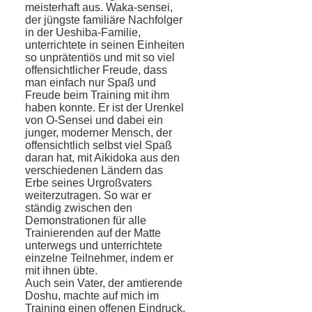
meisterhaft aus. Waka-sensei,
der jüngste familiäre Nachfolger
in der Ueshiba-Familie,
unterrichtete in seinen Einheiten
so unprätentiös und mit so viel
offensichtlicher Freude, dass
man einfach nur Spaß und
Freude beim Training mit ihm
haben konnte. Er ist der Urenkel
von O-Sensei und dabei ein
junger, moderner Mensch, der
offensichtlich selbst viel Spaß
daran hat, mit Aikidoka aus den
verschiedenen Ländern das
Erbe seines Urgroßvaters
weiterzutragen. So war er
ständig zwischen den
Demonstrationen für alle
Trainierenden auf der Matte
unterwegs und unterrichtete
einzelne Teilnehmer, indem er
mit ihnen übte.
Auch sein Vater, der amtierende
Doshu, machte auf mich im
Training einen offenen Eindruck.