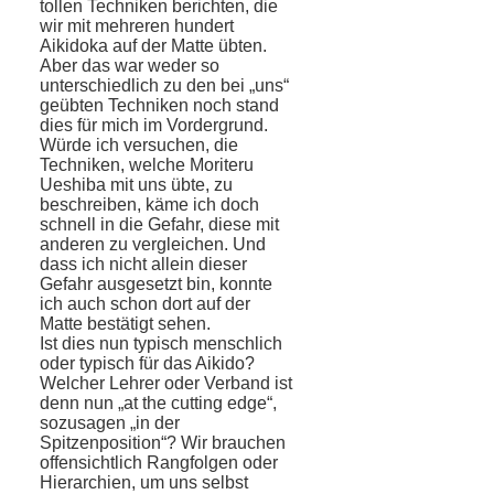
tollen Techniken berichten, die
wir mit mehreren hundert
Aikidoka auf der Matte übten.
Aber das war weder so
unterschiedlich zu den bei „uns“
geübten Techniken noch stand
dies für mich im Vordergrund.
Würde ich versuchen, die
Techniken, welche Moriteru
Ueshiba mit uns übte, zu
beschreiben, käme ich doch
schnell in die Gefahr, diese mit
anderen zu vergleichen. Und
dass ich nicht allein dieser
Gefahr ausgesetzt bin, konnte
ich auch schon dort auf der
Matte bestätigt sehen.
Ist dies nun typisch menschlich
oder typisch für das Aikido?
Welcher Lehrer oder Verband ist
denn nun „at the cutting edge“,
sozusagen „in der
Spitzenposition“? Wir brauchen
offensichtlich Rangfolgen oder
Hierarchien, um uns selbst