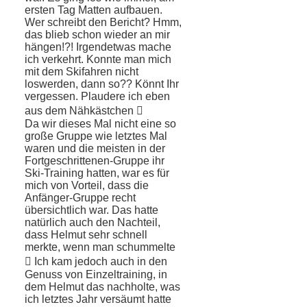
ersten Tag Matten aufbauen.
Wer schreibt den Bericht? Hmm,
das blieb schon wieder an mir
hängen!?! Irgendet­was mache
ich verkehrt. Konnte man mich
mit dem Skifahren nicht
loswerden, dann so?? Könnt Ihr
vergessen. Plaudere ich eben
aus dem Nähkästchen 
Da wir dieses Mal nicht eine so
große Gruppe wie letztes Mal
waren und die meisten in der
Fortgeschrittenen-Gruppe ihr
Ski-Training hatten, war es für
mich von Vorteil, dass die
Anfänger-Gruppe recht
übersichtlich war. Das hatte
natürlich auch den Nachteil,
dass Helmut sehr schnell
merkte, wenn man schummelte
 Ich kam jedoch auch in den
Genuss von Einzeltrai­ning, in
dem Helmut das nachholte, was
ich letztes Jahr versäumt hatte