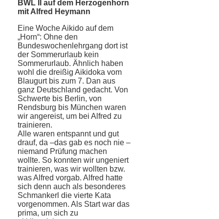
BWL II auf dem Herzogenhorn
mit Alfred Heymann
Eine Woche Aikido auf dem
„Horn“: Ohne den
Bundeswochenlehrgang dort ist
der Sommerurlaub kein
Sommerurlaub. Ähnlich haben
wohl die dreißig Aikidoka vom
Blaugurt bis zum 7. Dan aus
ganz Deutschland gedacht. Von
Schwerte bis Berlin, von
Rendsburg bis München waren
wir angereist, um bei Alfred zu
trainieren.
Alle waren entspannt und gut
drauf, da –das gab es noch nie –
niemand Prüfung machen
wollte. So konnten wir ungeniert
trainieren, was wir wollten bzw.
was Alfred vorgab. Alfred hatte
sich denn auch als besonderes
Schmankerl die vierte Kata
vorgenommen. Als Start war das
prima, um sich zu