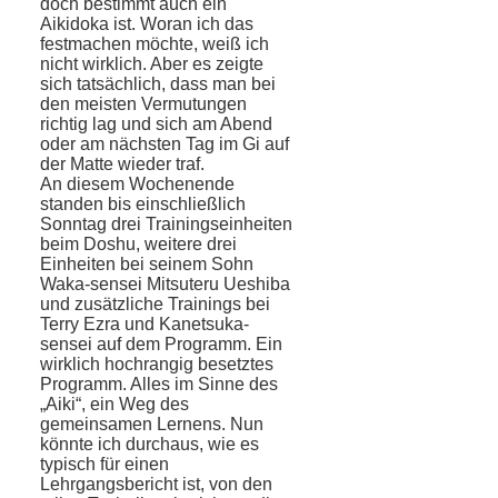
doch bestimmt auch ein
Aikidoka ist. Woran ich das
festmachen möchte, weiß ich
nicht wirklich. Aber es zeigte
sich tatsächlich, dass man bei
den meisten Vermutungen
richtig lag und sich am Abend
oder am nächsten Tag im Gi auf
der Matte wieder traf.
An diesem Wochenende
standen bis einschließlich
Sonntag drei Trainingseinheiten
beim Doshu, weitere drei
Einheiten bei seinem Sohn
Waka-sensei Mitsuteru Ueshiba
und zusätzliche Trainings bei
Terry Ezra und Kanetsuka-
sensei auf dem Programm. Ein
wirklich hochrangig besetztes
Programm. Alles im Sinne des
„Aiki“, ein Weg des
gemeinsamen Lernens. Nun
könnte ich durchaus, wie es
typisch für einen
Lehrgangsbericht ist, von den