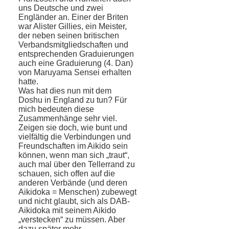
uns Deutsche und zwei
Engländer an. Einer der Briten
war Alister Gillies, ein Meister,
der neben seinen britischen
Verbandsmitgliedschaften und
entsprechenden Graduierungen
auch eine Graduierung (4. Dan)
von Maruyama Sensei erhalten
hatte.
Was hat dies nun mit dem
Doshu in England zu tun? Für
mich bedeuten diese
Zusammenhänge sehr viel.
Zeigen sie doch, wie bunt und
vielfältig die Verbindungen und
Freundschaften im Aikido sein
können, wenn man sich „traut“,
auch mal über den Tellerrand zu
schauen, sich offen auf die
anderen Verbände (und deren
Aikidoka = Menschen) zubewegt
und nicht glaubt, sich als DAB-
Aikidoka mit seinem Aikido
„verstecken“ zu müssen. Aber
dazu später mehr.