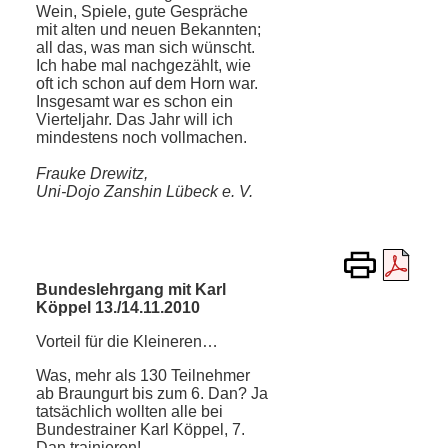
Wein, Spiele, gute Gespräche
mit alten und neuen Bekannten;
all das, was man sich wünscht.
Ich habe mal nachgezählt, wie
oft ich schon auf dem Horn war.
Insgesamt war es schon ein
Vierteljahr. Das Jahr will ich
mindestens noch vollmachen.
Frauke Drewitz,
Uni-Dojo Zanshin Lübeck e. V.
Bundeslehrgang mit Karl
Köppel 13./14.11.2010
Vorteil für die Kleineren…
Was, mehr als 130 Teilnehmer
ab Braungurt bis zum 6. Dan? Ja
tatsächlich wollten alle bei
Bundestrainer Karl Köppel, 7.
Dan trainieren!