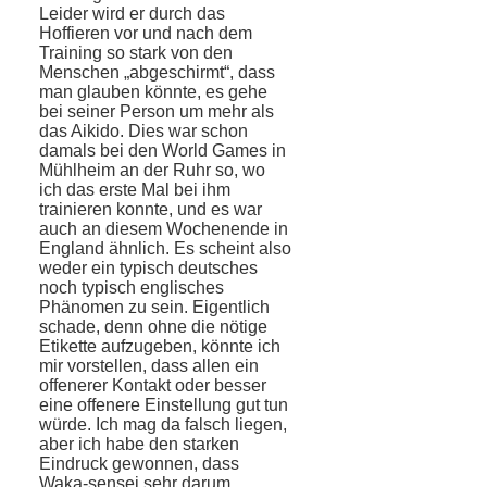
Leider wird er durch das
Hoffieren vor und nach dem
Training so stark von den
Menschen „abgeschirmt“, dass
man glauben könnte, es gehe
bei seiner Person um mehr als
das Aikido. Dies war schon
damals bei den World Games in
Mühlheim an der Ruhr so, wo
ich das erste Mal bei ihm
trainieren konnte, und es war
auch an diesem Wochenende in
England ähnlich. Es scheint also
weder ein typisch deutsches
noch typisch englisches
Phänomen zu sein. Eigentlich
schade, denn ohne die nötige
Etikette aufzugeben, könnte ich
mir vorstellen, dass allen ein
offenerer Kontakt oder besser
eine offenere Einstellung gut tun
würde. Ich mag da falsch liegen,
aber ich habe den starken
Eindruck gewonnen, dass
Waka-sensei sehr darum