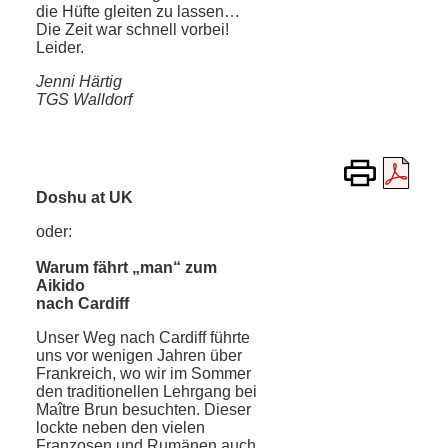
die Hüfte gleiten zu lassen…
Die Zeit war schnell vorbei!
Leider.
Jenni Härtig
TGS Walldorf
Doshu at UK
oder:
Warum fährt „man“ zum
Aikido
nach Cardiff
Unser Weg nach Cardiff führte
uns vor wenigen Jahren über
Frankreich, wo wir im Sommer
den traditionellen Lehrgang bei
Maître Brun besuchten. Dieser
lockte neben den vielen
Franzosen und Rumänen auch