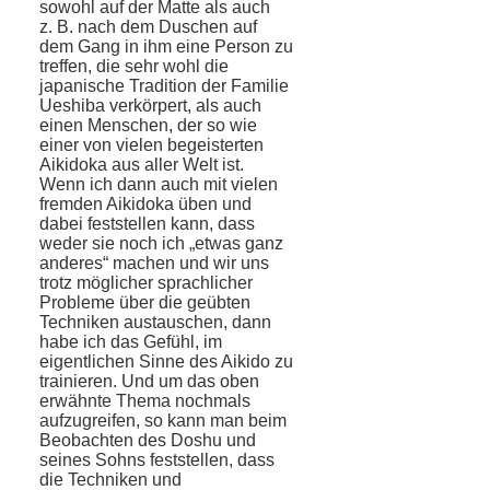
sowohl auf der Matte als auch
z. B. nach dem Duschen auf
dem Gang in ihm eine Person zu
treffen, die sehr wohl die
japanische Tradition der Familie
Ueshiba verkörpert, als auch
einen Menschen, der so wie
einer von vielen begeisterten
Aikidoka aus aller Welt ist.
Wenn ich dann auch mit vielen
fremden Aikidoka üben und
dabei feststellen kann, dass
weder sie noch ich „etwas ganz
anderes“ machen und wir uns
trotz möglicher sprachlicher
Probleme über die geübten
Techniken austauschen, dann
habe ich das Gefühl, im
eigentlichen Sinne des Aikido zu
trainieren. Und um das oben
erwähnte Thema nochmals
aufzugreifen, so kann man beim
Beobachten des Doshu und
seines Sohns feststellen, dass
die Techniken und