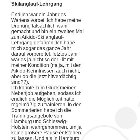
Skilanglauf-Lehrgang
Endlich war ein Jahr des
Wartens vorbei: Ich habe meine
Drohung tatsächlich wahr
gemacht und bin ein zweites Mal
zum Ai­kido-Skilanglauf-
Lehrgang gefahren. Ich habe
mich sogar das ganze Jahr
darauf vorbereitet, letztes Jahr
war es ja nicht so der Hit mit
meiner Kondition (na ja, mit den
Aikido-Kenntnissen auch nicht,
aber ob die jetzt hitverdächtig
sind??).
Ich konnte zum Glück meinen
Nebenjob aufgeben, sodass ich
endlich die Möglich­keit hatte,
regelmäßig zu trainieren. In den
Sommerferien habe ich die
Trainingsange­bote von
Hamburg und Schleswig-
Holstein wahrgenommen, um ja
keine größere Pause entstehen
zu lassen. Und als in Hamburg