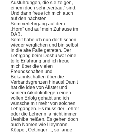
Ausführungen, die sie zeigen,
einem doch sehr „vertraut“ sind.
Und dann freue ich mich auch
auf den nächsten
Sommerlehrgang auf dem
„Horn“ und auf mein Zuhause im
DAB.
Somit habe ich nun doch schon
wieder verglichen und bin selbst
in die alte Falle getreten. Der
Lehrgang beim Do­shu war eine
tolle Erfahrung und ich freue
mich über die vielen
Freundschaften und
Bekanntschaften über die
Verbandsgrenzen hinaus! Damit
hat die Idee von Alister und
seinem Aikidokollegen einen
vollen Erfolg gehabt und ich
wünsche mir mehr von solchen
Lehrgängen. Es muss der Lehrer
oder die Lehrerin ja nicht immer
Ueshiba heißen. Es gehen doch
auch Namen wie Heymann,
Köppel, Oettinger ..., so lange