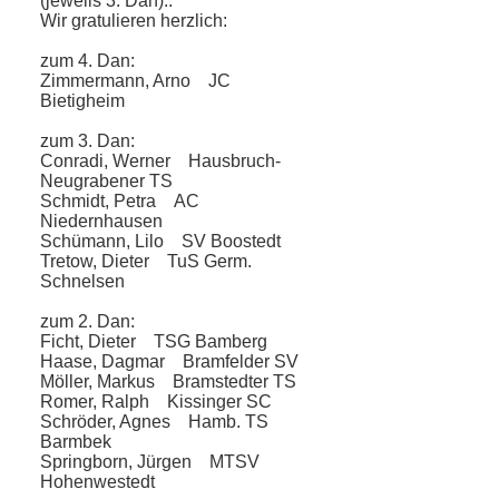
(jeweils 3. Dan)..
Wir gratulieren herzlich:
zum 4. Dan:
Zimmermann, Arno JC
Bietigheim
zum 3. Dan:
Conradi, Werner Hausbruch-
Neu­grabener TS
Schmidt, Petra AC
Niedernhausen
Schümann, Lilo SV Boostedt
Tretow, Dieter TuS Germ.
Schnelsen
zum 2. Dan:
Ficht, Dieter TSG Bamberg
Haase, Dagmar Bramfelder SV
Möller, Markus Bramstedter TS
Romer, Ralph Kissinger SC
Schröder, Agnes Hamb. TS
Barmbek
Springborn, Jürgen MTSV
Hohenwestedt