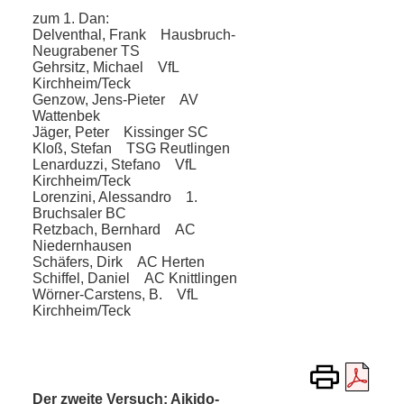
zum 1. Dan:
Delventhal, Frank Hausbruch-
Neu­grabener TS
Gehrsitz, Michael VfL
Kirchheim/Teck
Genzow, Jens-Pieter AV
Wattenbek
Jäger, Peter Kissinger SC
Kloß, Stefan TSG Reutlingen
Lenarduzzi, Stefano VfL
Kirchheim/Teck
Lorenzini, Alessandro 1.
Bruchsaler BC
Retzbach, Bernhard AC
Niedernhausen
Schäfers, Dirk AC Herten
Schiffel, Daniel AC Knittlingen
Wörner-Carstens, B. VfL
Kirchheim/Teck
Der zweite Versuch: Aikido-