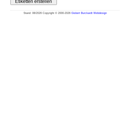
Etiketten erstellen
Stand: 08/2026 Copyright © 2000-2026
Gisbert Burckardt Webdesign