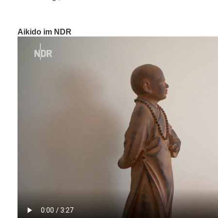
Aikido im NDR