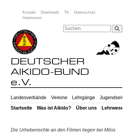
Kontakt
Downloads
TK
Datenschutz
Impressum
DEUTSCHER
AIKIDO-BUND
e.V.
Landesverbände
Vereine
Lehrgänge
Jugendseiten
Startseite
Was ist Aikido?
Über uns
Lehrwesen
Die Urheberrechte an den Filmen liegen bei Milos