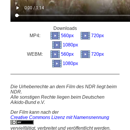
Downloads
MP4:
560px
720px
1080px
WEBM:
560px
720px
1080px
Die Urheberrechte an dem Film des NDR liegt beim
NDR.
Alle sonstigen Rechte liegen beim Deutschen
Aikido-Bund e.V.
Der Film kann nach der
Creative Commons Lizenz mit Namensnennung
vervielfältigt, verbreitet und veröffentlicht werden.