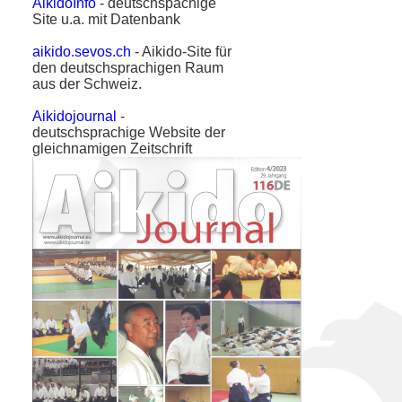
AikidoInfo
- deutschspachige
Site u.a. mit Datenbank
aikido.sevos.ch
- Aikido-Site für
den deutschsprachigen Raum
aus der Schweiz.
Aikidojournal
-
deutschsprachige Website der
gleichnamigen Zeitschrift