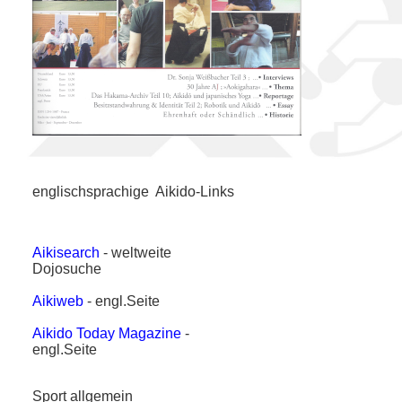
englischsprachige Aikido-Links
Aikisearch
- weltweite
Dojosuche
Aikiweb
- engl.Seite
Aikido Today Magazine
-
engl.Seite
Sport allgemein