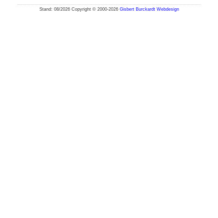
Stand: 08/2026 Copyright © 2000-2026
Gisbert Burckardt Webdesign