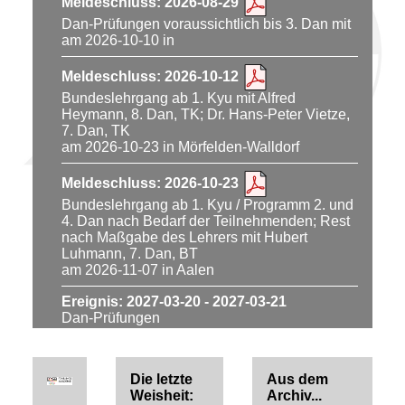
Meldeschluss: 2026-08-29
Dan-Prüfungen voraussichtlich bis 3. Dan mit
am 2026-10-10 in
Meldeschluss: 2026-10-12
Bundeslehrgang ab 1. Kyu mit Alfred
Heymann, 8. Dan, TK; Dr. Hans-Peter Vietze,
7. Dan, TK
am 2026-10-23 in Mörfelden-Walldorf
Meldeschluss: 2026-10-23
Bundeslehrgang ab 1. Kyu / Programm 2. und
4. Dan nach Bedarf der Teilnehmenden; Rest
nach Maßgabe des Lehrers mit Hubert
Luhmann, 7. Dan, BT
am 2026-11-07 in Aalen
Ereignis: 2027-03-20 - 2027-03-21
Dan-Prüfungen
Ereignis: 2027-04-09
Bundesversammlung
Die letzte
Aus dem
Weisheit:
Archiv...
Ereignis: 2027-10-09 - 2027-10-10