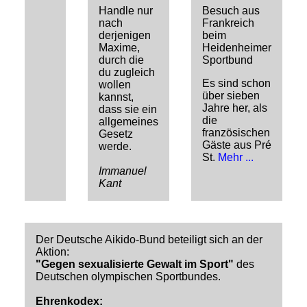
Dan-Prüfungen
Handle nur
Besuch aus
nach
Frankreich
derjenigen
beim
Maxime,
Heidenheimer
durch die
Sportbund
du zugleich
Es sind schon
wollen
über sieben
kannst,
Jahre her, als
dass sie ein
die
allgemeines
französischen
Gesetz
Gäste aus Pré
werde.
St.
Mehr ...
Immanuel
Kant
Der Deutsche Aikido-Bund beteiligt sich an der
Aktion:
"Gegen sexualisierte Gewalt im Sport"
des
Deutschen olympischen Sportbundes.
Ehrenkodex: