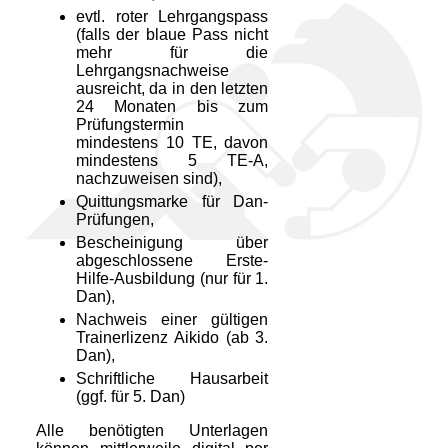
evtl. roter Lehrgangspass
(falls der blaue Pass nicht
mehr für die
Lehrgangsnachweise
ausreicht, da in den letzten
24 Monaten bis zum
Prüfungstermin
mindestens 10 TE, davon
mindestens 5 TE-A,
nachzuweisen sind),
Quittungsmarke für Dan-
Prüfungen,
Bescheinigung über
abgeschlossene Erste-
Hilfe-Ausbildung (nur für 1.
Dan),
Nachweis einer gültigen
Trainerlizenz Aikido (ab 3.
Dan),
Schriftliche Hausarbeit
(ggf. für 5. Dan)
Alle benötigten Unterlagen