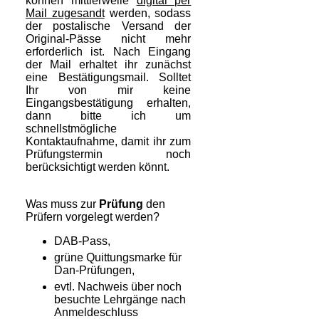
können mittlerweile
digital per
Mail zugesandt
werden, sodass
der postalische Versand der
Original-Pässe nicht mehr
erforderlich ist. Nach Eingang
der Mail erhaltet ihr zunächst
eine Bestätigungsmail. Solltet
Ihr von mir keine
Eingangsbestätigung erhalten,
dann bitte ich um
schnellstmögliche
Kontaktaufnahme, damit ihr zum
Prüfungstermin noch
berücksichtigt werden könnt.
Was muss zur
Prüfung
den
Prüfern vorgelegt werden?
DAB-Pass,
grüne Quittungsmarke für
Dan-Prüfungen,
evtl. Nachweis über noch
besuchte Lehrgänge nach
Anmeldeschluss