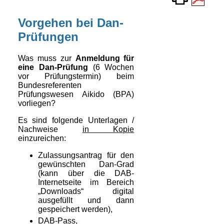
Vorgehen bei Dan-
Prüfungen
Was muss zur
Anmeldung für
eine Dan-Prüfung
(6 Wochen
vor Prüfungstermin) beim
Bundes­referenten
Prüfungswesen Aikido (BPA)
vorliegen?
Es sind folgende Unterlagen /
Nachweise
in Kopie
einzureichen:
Zulassungsantrag für den
gewünschten Dan-Grad
(kann über die DAB-
Internetseite im Bereich
„Downloads“ digital
ausgefüllt und dann
gespeichert werden),
DAB-Pass,