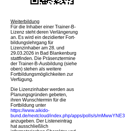
Weiterbildung
Für die Inhaber einer Trainer-B-
Lizenz steht deren Verlängerung
an. Es wird ein dezidierter Fort­
bildungs­lehrgang für
Lizenzinhaber am 28. und
29.03.2026 in Bad Blankenburg
stattfinden. Die Präsenztermine
der Trainer-B-Ausbildung (siehe
oben) stehen als weitere
Fortbildungsmöglichkeiten zur
Verfügung.
Die Lizenzinhaber werden aus
Planungsgründen gebeten,
ihren Wunschtermin für die
Fortbildung unter
https://www.aikido-
bund.de/nextcloud/index.php/apps/polls/s/mMwwYNE3
anzugeben. Der Listeneintrag
hat ausschließlich