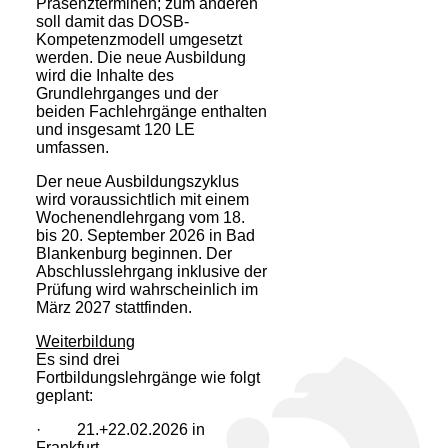
Präsenzterminen; zum anderen
soll damit das DOSB-
Kompetenzmodell umgesetzt
werden. Die neue Ausbildung
wird die Inhalte des
Grundlehrganges und der
beiden Fachlehrgänge enthalten
und insgesamt 120 LE
umfassen.
Der neue Ausbildungszyklus
wird voraussichtlich mit einem
Wochenendlehrgang vom 18.
bis 20. September 2026 in Bad
Blankenburg beginnen. Der
Abschlusslehrgang inklusive der
Prüfung wird wahrscheinlich im
März 2027 stattfinden.
Weiterbildung
Es sind drei
Fortbildungslehrgänge wie folgt
geplant:
· 21.+22.02.2026 in
Frankfurt