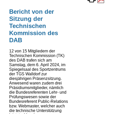
Bericht von der
Sitzung der
Technischen
Kommission des
DAB
12 von 15 Mitgliedern der
Technischen Kommission (TK)
des DAB trafen sich am
Samstag, dem 6. April 2024, im
Spiegelsaal des Sportzentrums
der TGS Walldorf zur
diesjährigen Präsenz­sitzung.
Anwesend waren zudem drei
Präsidiumsmitglieder, nämlich
die Bundes­referenten Lehr- und
Prüfungswesen sowie der
Bundesreferent Public-Relations
bzw. Webmaster, welcher auch
die technische Unterstützung