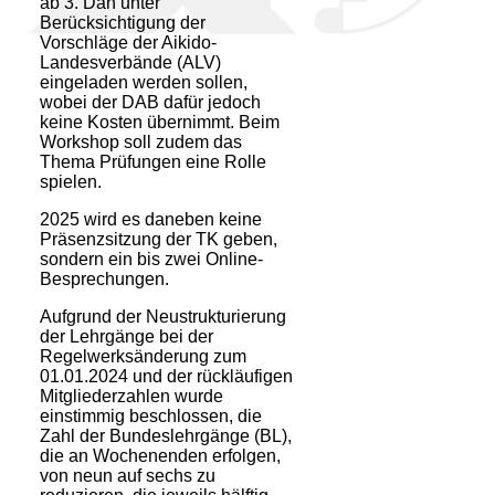
ab 3. Dan unter
Berücksichtigung der
Vorschläge der Aikido-
Landesverbände (ALV)
eingeladen werden sollen,
wobei der DAB dafür jedoch
keine Kosten übernimmt. Beim
Workshop soll zudem das
Thema Prüfungen eine Rolle
spielen.
2025 wird es daneben keine
Präsenzsitzung der TK geben,
sondern ein bis zwei Online-
Bespre­chungen.
Aufgrund der Neustrukturierung
der Lehrgänge bei der
Regelwerksänderung zum
01.01.2024 und der rückläufigen
Mitgliederzahlen wurde
einstimmig beschlossen, die
Zahl der Bundes­lehrgänge (BL),
die an Wochenenden erfolgen,
von neun auf sechs zu