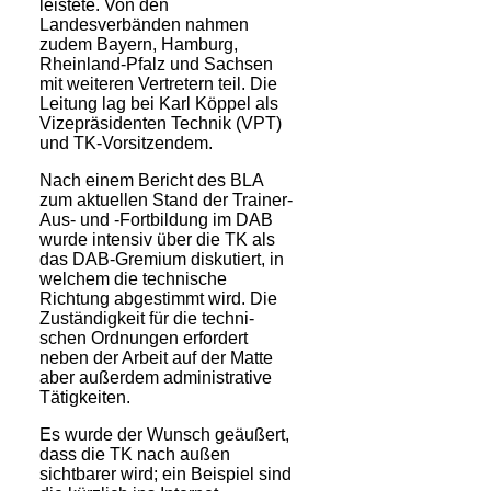
leistete. Von den
Landesverbänden nahmen
zudem Bayern, Hamburg,
Rheinland-Pfalz und Sachsen
mit weiteren Vertretern teil. Die
Leitung lag bei Karl Köppel als
Vizepräsidenten Technik (VPT)
und TK-Vorsitzendem.
Nach einem Bericht des BLA
zum aktuellen Stand der Trainer-
Aus- und -Fortbildung im DAB
wurde intensiv über die TK als
das DAB-Gremium diskutiert, in
welchem die technische
Richtung abgestimmt wird. Die
Zuständigkeit für die techni­
schen Ordnungen erfordert
neben der Arbeit auf der Matte
aber außerdem administrative
Tätigkeiten.
Es wurde der Wunsch geäußert,
dass die TK nach außen
sichtbarer wird; ein Beispiel sind