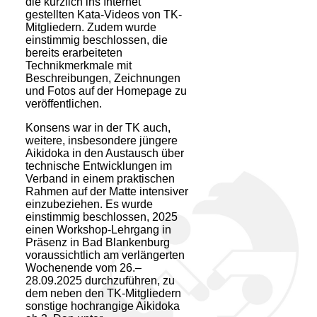
die kürzlich ins Internet
gestellten Kata-Videos von TK-
Mitgliedern. Zudem wurde
einstimmig beschlossen, die
bereits erarbeiteten
Technikmerkmale mit
Beschreibungen, Zeichnungen
und Fotos auf der Home­page zu
veröffentlichen.
Konsens war in der TK auch,
weitere, insbesondere jüngere
Aikidoka in den Austausch über
techni­sche Entwicklungen im
Verband in einem praktischen
Rahmen auf der Matte intensiver
einzu­beziehen. Es wurde
einstimmig beschlossen, 2025
einen Workshop-Lehrgang in
Präsenz in Bad Blankenburg
voraussichtlich am verlängerten
Wochenende vom 26.–
28.09.2025 durchzu­führen, zu
dem neben den TK-Mitgliedern
sonstige hochrangige Aikidoka