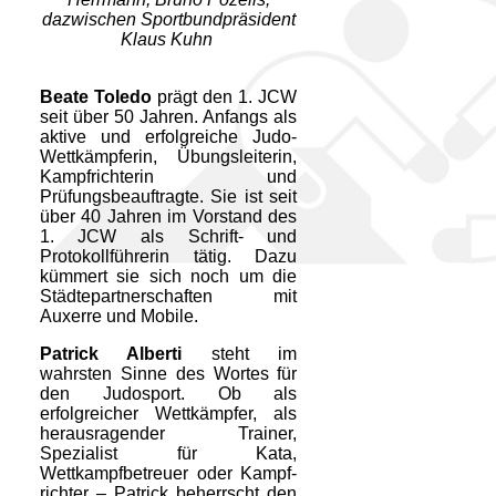
dazwischen Sportbundpräsident
Klaus Kuhn
Beate Toledo
prägt den 1. JCW
seit über 50 Jahren. Anfangs als
aktive und erfolgreiche Judo-
Wett­kämpferin, Übungsleiterin,
Kampfrichterin und
Prüfungsbeauftragte. Sie ist seit
über 40 Jahren im Vorstand des
1. JCW als Schrift- und
Protokollführerin tätig. Dazu
kümmert sie sich noch um die
Städte­partnerschaften mit
Auxerre und Mobile.
Patrick Alberti
steht im
wahrsten Sinne des Wortes für
den Judosport. Ob als
erfolgreicher Wettkämpfer, als
herausragender Trainer,
Spezialist für Kata,
Wettkampfbetreuer oder Kampf­
richter – Patrick beherrscht den