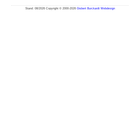
Stand: 08/2026 Copyright © 2000-2026
Gisbert Burckardt Webdesign