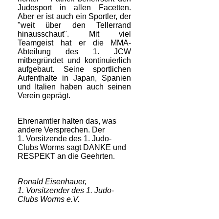
Judosport in allen Facetten.
Aber er ist auch ein Sportler, der
"weit über den Tellerrand
hinausschaut". Mit viel
Teamgeist hat er die MMA-
Abteilung des 1. JCW
mitbegründet und kontinuierlich
aufgebaut. Seine sportlichen
Aufenthalte in Japan, Spanien
und Italien haben auch seinen
Verein geprägt.
Ehrenamtler halten das, was
andere Versprechen. Der
1. Vorsitzende des 1. Judo-
Clubs Worms sagt DANKE und
RESPEKT an die Geehrten.
Ronald Eisenhauer,
1. Vorsitzender des 1. Judo-
Clubs Worms e.V.