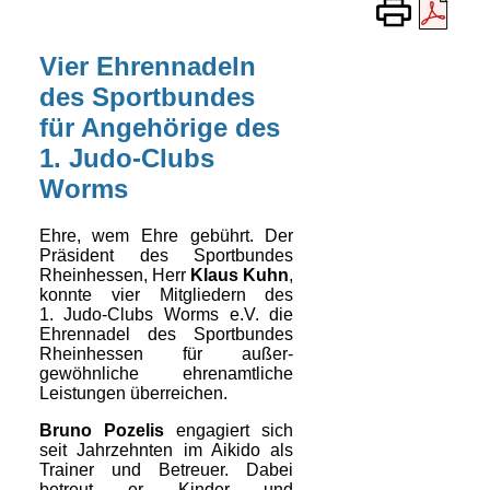
Vier Ehrennadeln
des Sportbundes
für Angehörige des
1. Judo-Clubs
Worms
Ehre, wem Ehre gebührt. Der
Präsident des Sportbundes
Rheinhessen, Herr
Klaus Kuhn
,
konnte vier Mitgliedern des
1. Judo-Clubs Worms e.V. die
Ehrennadel des Sportbundes
Rheinhessen für außer­
gewöhnliche ehren­amtliche
Leistungen überreichen.
Bruno Pozelis
engagiert sich
seit Jahrzehnten im Aikido als
Trainer und Betreuer. Dabei
betreut er Kinder und