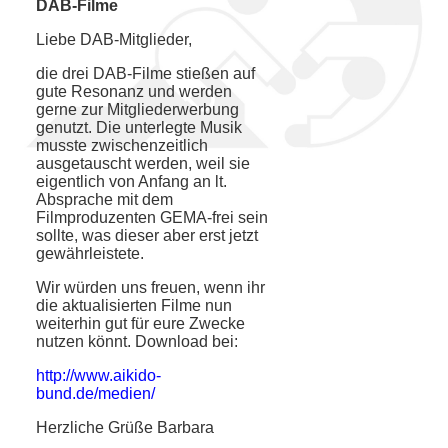
DAB-Filme
Liebe DAB-Mitglieder,
die drei DAB-Filme stießen auf
gute Resonanz und werden
gerne zur Mitgliederwerbung
genutzt. Die unterlegte Musik
musste zwischenzeitlich
ausgetauscht werden, weil sie
eigentlich von Anfang an lt.
Absprache mit dem
Filmproduzenten GEMA-frei sein
sollte, was dieser aber erst jetzt
gewährleistete.
Wir würden uns freuen, wenn ihr
die aktualisierten Filme nun
weiterhin gut für eure Zwecke
nutzen könnt. Download bei:
http://www.aikido-
bund.de/medien/
Herzliche Grüße Barbara