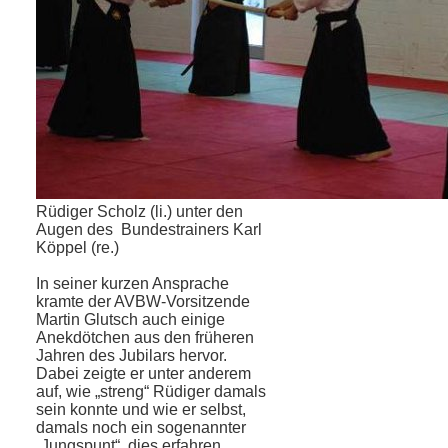
Rüdiger Scholz (li.) unter den
Augen des Bundestrainers Karl
Köppel (re.)
In seiner kurzen Ansprache
kramte der AVBW-Vorsitzende
Martin Glutsch auch einige
Anekdötchen aus den früheren
Jah­ren des Jubilars hervor.
Dabei zeigte er unter anderem
auf, wie „streng“ Rüdiger damals
sein konnte und wie er selbst,
da­mals noch ein sogenannter
„Jungspunt“, dies erfahren