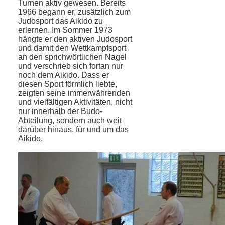
Turnen aktiv gewesen. Bereits
1966 be­gann er, zusätzlich zum
Judosport das Ai­kido zu
erlernen. Im Sommer 1973
hängte er den aktiven Judosport
und damit den Wettkampfsport
an den sprichwörtlichen Nagel
und verschrieb sich fortan nur
noch dem Aikido. Dass er
diesen Sport förmlich liebte,
zeigten seine immerwährenden
und vielfältigen Aktivitäten, nicht
nur innerhalb der Budo-
Abteilung, sondern auch weit
darüber hinaus, für und um das
Aikido.